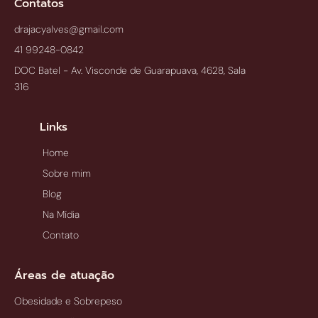
Contatos
drajacyalves@gmail.com
41 99248-0842
DOC Batel - Av. Visconde de Guarapuava, 4628, Sala
316
Links
Home
Sobre mim
Blog
Na Mídia
Contato
Áreas de atuação
Obesidade e Sobrepeso