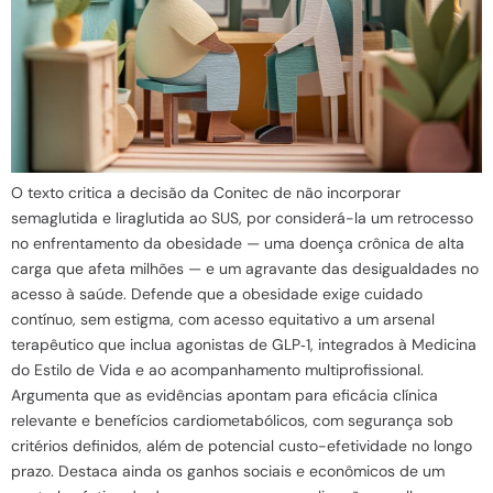
O texto critica a decisão da Conitec de não incorporar
semaglutida e liraglutida ao SUS, por considerá-la um retrocesso
no enfrentamento da obesidade — uma doença crônica de alta
carga que afeta milhões — e um agravante das desigualdades no
acesso à saúde. Defende que a obesidade exige cuidado
contínuo, sem estigma, com acesso equitativo a um arsenal
terapêutico que inclua agonistas de GLP‑1, integrados à Medicina
do Estilo de Vida e ao acompanhamento multiprofissional.
Argumenta que as evidências apontam para eficácia clínica
relevante e benefícios cardiometabólicos, com segurança sob
critérios definidos, além de potencial custo-efetividade no longo
prazo. Destaca ainda os ganhos sociais e econômicos de um