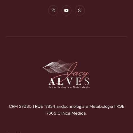
CRM 27085 | RQE 17834 Endocrinologia e Metabologia | RQE
17665 Clínica Médica.