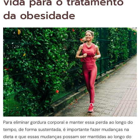
vida para o tratamento
da obesidade
Para eliminar gordura corporal e manter essa perda ao longo do
tempo, de forma sustentada, é importante fazer mudanças na
dieta e que essas mudanças possam ser mantidas ao longo do