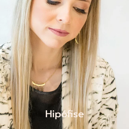
Hipófise