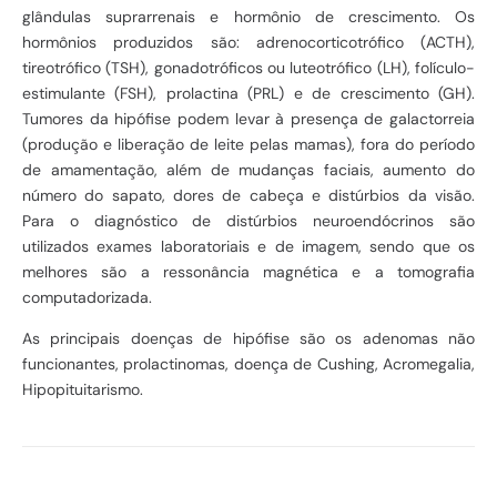
glândulas suprarrenais e hormônio de crescimento. Os
hormônios produzidos são: adrenocorticotrófico (ACTH),
tireotrófico (TSH), gonadotróficos ou luteotrófico (LH), folículo-
estimulante (FSH), prolactina (PRL) e de crescimento (GH).
Tumores da hipófise podem levar à presença de galactorreia
(produção e liberação de leite pelas mamas), fora do período
de amamentação, além de mudanças faciais, aumento do
número do sapato, dores de cabeça e distúrbios da visão.
Para o diagnóstico de distúrbios neuroendócrinos são
utilizados exames laboratoriais e de imagem, sendo que os
melhores são a ressonância magnética e a tomografia
computadorizada.
As principais doenças de hipófise são os adenomas não
funcionantes, prolactinomas, doença de Cushing, Acromegalia,
Hipopituitarismo.