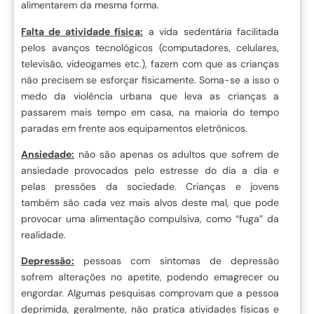
alimentarem da mesma forma.
Falta de atividade física:
a vida sedentária facilitada
pelos avanços tecnológicos (computadores, celulares,
televisão, videogames etc.), fazem com que as crianças
não precisem se esforçar fisicamente. Soma-se a isso o
medo da violência urbana que leva as crianças a
passarem mais tempo em casa, na maioria do tempo
paradas em frente aos equipamentos eletrônicos.
Ansiedade:
não são apenas os adultos que sofrem de
ansiedade provocados pelo estresse do dia a dia e
pelas pressões da sociedade. Crianças e jovens
também são cada vez mais alvos deste mal, que pode
provocar uma alimentação compulsiva, como “fuga” da
realidade.
Depressão:
pessoas com sintomas de depressão
sofrem alterações no apetite, podendo emagrecer ou
engordar. Algumas pesquisas comprovam que a pessoa
deprimida, geralmente, não pratica atividades físicas e