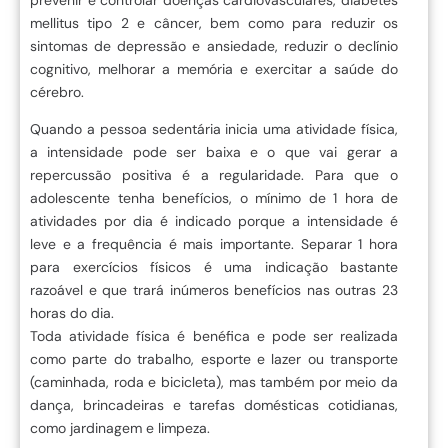
prevenir e controlar doenças cardiovasculares, diabetes
mellitus tipo 2 e câncer, bem como para reduzir os
sintomas de depressão e ansiedade, reduzir o declínio
cognitivo, melhorar a memória e exercitar a saúde do
cérebro.
Quando a pessoa sedentária inicia uma atividade física,
a intensidade pode ser baixa e o que vai gerar a
repercussão positiva é a regularidade. Para que o
adolescente tenha benefícios, o mínimo de 1 hora de
atividades por dia é indicado porque a intensidade é
leve e a frequência é mais importante. Separar 1 hora
para exercícios físicos é uma indicação bastante
razoável e que trará inúmeros benefícios nas outras 23
horas do dia.
Toda atividade física é benéfica e pode ser realizada
como parte do trabalho, esporte e lazer ou transporte
(caminhada, roda e bicicleta), mas também por meio da
dança, brincadeiras e tarefas domésticas cotidianas,
como jardinagem e limpeza.