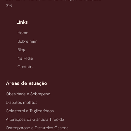
316
Links
Home
Sobre mim
Blog
Na Mídia
Contato
Áreas de atuação
Obesidade e Sobrepeso
Diabetes mellitus
Colesterol e Triglicerídeos
Alterações da Glândula Tireóide
Osteoporose e Distúrbios Ósseos