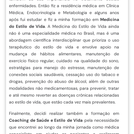
enfermidades. Então fiz a residência médica em Clínica
Médica, Endocrinologia e Metabologia e alguns anos
após fui estudar e fiz a minha formação em
Medicina
do Estilo de Vida
. A Medicina do Estilo de Vida ainda
não é uma especialidade médica no Brasil, mas é uma
abordagem científica interdisciplinar que prioriza o uso
terapêutico do estilo de vida e envolve apoio na
mudança de hábitos alimentares, manutenção de
exercício físico regular, cuidado na qualidade do sono,
estratégias para manejo do estresse, manutenção de
conexões sociais saudáveis, cessação uso do tabaco e
drogas, prevenção do abuso de álcool, além de outras
modalidades não medicamentosas, para prevenir, tratar
e até mesmo reverter as doenças crônicas relacionadas
ao estilo de vida, que estão cada vez mais prevalentes.
Finalmente, decidi realizar também a formação em
Coaching de Saúde e Estilo de Vida
pela necessidade
que encontrei ao longo da minha jornada como médica
especialista em ajudar os pacientes a realizarem