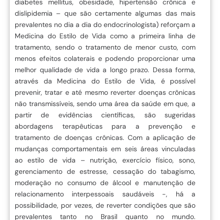
diabetes mellitus, obesidade, hipertensão crônica e
dislipidemia – que são certamente algumas das mais
prevalentes no dia a dia do endocrinologista) reforçam a
Medicina do Estilo de Vida como a primeira linha de
tratamento, sendo o tratamento de menor custo, com
menos efeitos colaterais e podendo proporcionar uma
melhor qualidade de vida a longo prazo. Dessa forma,
através da Medicina do Estilo de Vida, é possível
prevenir, tratar e até mesmo reverter doenças crônicas
não transmissíveis, sendo uma área da saúde em que, a
partir de evidências científicas, são sugeridas
abordagens terapêuticas para a prevenção e
tratamento de doenças crônicas. Com a aplicação de
mudanças comportamentais em seis áreas vinculadas
ao estilo de vida – nutrição, exercício físico, sono,
gerenciamento de estresse, cessação do tabagismo,
moderação no consumo de álcool e manutenção de
relacionamento interpessoais saudáveis -, há a
possibilidade, por vezes, de reverter condições que são
prevalentes tanto no Brasil quanto no mundo.