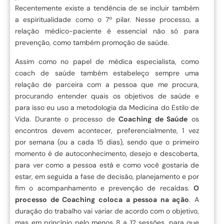
Recentemente existe a tendência de se incluir também
a espiritualidade como o 7º pilar. Nesse processo, a
relação médico-paciente é essencial não só para
prevenção, como também promoção de saúde.
Assim como no papel de médica especialista, como
coach de saúde também estabeleço sempre uma
relação de parceira com a pessoa que me procura,
procurando entender quais os objetivos de saúde e
para isso eu uso a metodologia da Medicina do Estilo de
Vida. Durante o processo de
Coaching de Saúde
os
encontros devem acontecer, preferencialmente, 1 vez
por semana (ou a cada 15 dias), sendo que o primeiro
momento é de autoconhecimento, desejo e descoberta,
para ver como a pessoa está e como você gostaria de
estar, em seguida a fase de decisão, planejamento e por
fim o acompanhamento e prevenção de recaídas.
O
processo de Coaching coloca a pessoa na ação
. A
duração do trabalho vai variar de acordo com o objetivo,
mas em princípio pelo menos 8 a 12 sessões, para que