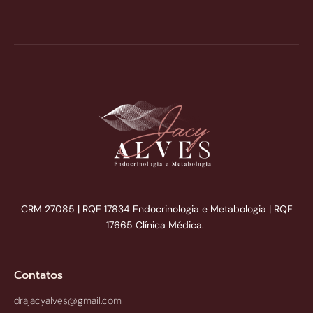
CRM 27085 | RQE 17834 Endocrinologia e Metabologia | RQE
17665 Clínica Médica.
Contatos
drajacyalves@gmail.com