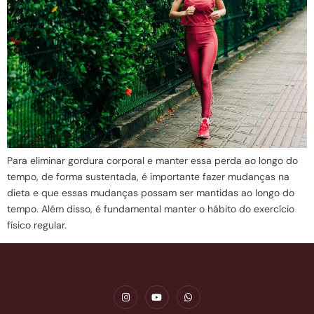
Para eliminar gordura corporal e manter essa perda ao longo do
tempo, de forma sustentada, é importante fazer mudanças na
dieta e que essas mudanças possam ser mantidas ao longo do
tempo. Além disso, é fundamental manter o hábito do exercício
físico regular.