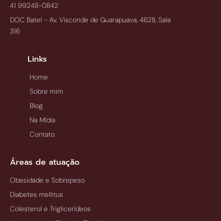
41 99248-0842
DOC Batel - Av. Visconde de Guarapuava, 4628, Sala
316
Links
Home
Sobre mim
Blog
Na Mídia
Contato
Áreas de atuação
Obesidade e Sobrepeso
Diabetes mellitus
Colesterol e Triglicerídeos