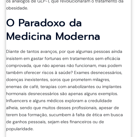
os análogos de GLP-1, que revolucionaram o tratamento da
obesidade.
O Paradoxo da
Medicina Moderna
Diante de tantos avanços, por que algumas pessoas ainda
insistem em gastar fortunas em tratamentos sem eficácia
comprovada, que não apenas não funcionam, mas podem
também oferecer riscos à saúde? Exames desnecessários,
doenças inexistentes, soros que prometem milagres,
enemas de café, terapias com anabolizantes ou implantes
hormonais desnecessários são apenas alguns exemplos.
Influencers e alguns médicos exploram a credulidade
alheia, sendo que muitos desses profissionais, apesar de
terem boa formação, sucumbem à falta de ética em busca
de ganhos pessoais, sejam eles financeiros ou de
popularidade.