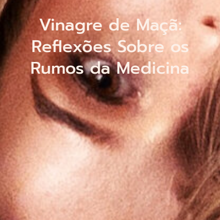
Vinagre de Maçã:
Reflexões Sobre os
Rumos da Medicina