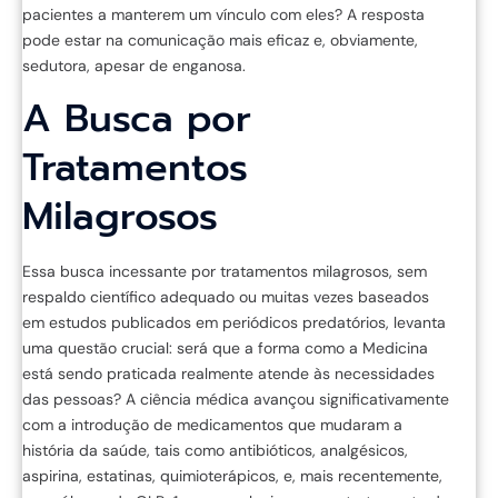
pacientes a manterem um vínculo com eles? A resposta
pode estar na comunicação mais eficaz e, obviamente,
sedutora, apesar de enganosa.
A Busca por
Tratamentos
Milagrosos
Essa busca incessante por tratamentos milagrosos, sem
respaldo científico adequado ou muitas vezes baseados
em estudos publicados em periódicos predatórios, levanta
uma questão crucial: será que a forma como a Medicina
está sendo praticada realmente atende às necessidades
das pessoas? A ciência médica avançou significativamente
com a introdução de medicamentos que mudaram a
história da saúde, tais como antibióticos, analgésicos,
aspirina, estatinas, quimioterápicos, e, mais recentemente,