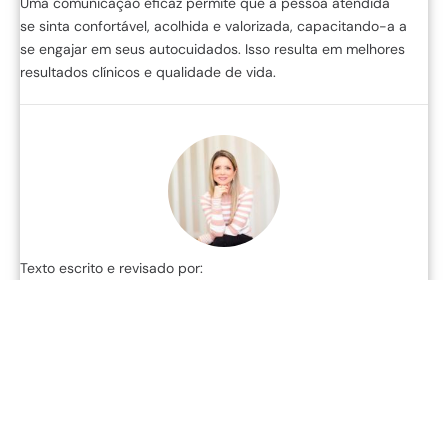
Uma comunicação eficaz permite que a pessoa atendida
se sinta confortável, acolhida e valorizada, capacitando-a a
se engajar em seus autocuidados. Isso resulta em melhores
resultados clínicos e qualidade de vida.
Texto escrito e revisado por:
Dra. Jacy Maria Alves
Endocrinologia | CRM 27085 | RQE 17834 e RQE 17665
Dicas de Saúde