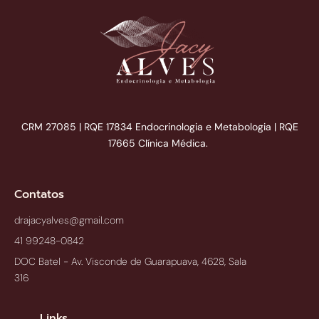
CRM 27085 | RQE 17834 Endocrinologia e Metabologia | RQE
17665 Clínica Médica.
Contatos
drajacyalves@gmail.com
41 99248-0842
DOC Batel - Av. Visconde de Guarapuava, 4628, Sala
316
Links