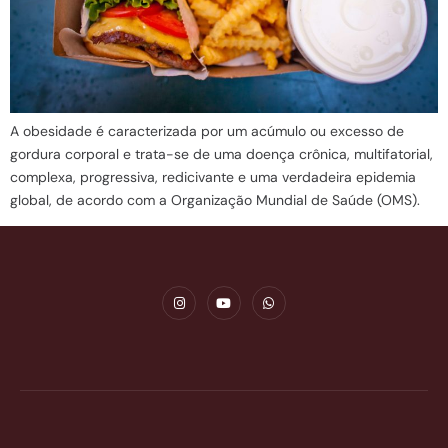
A obesidade é caracterizada por um acúmulo ou excesso de
gordura corporal e trata-se de uma doença crônica, multifatorial,
complexa, progressiva, redicivante e uma verdadeira epidemia
global, de acordo com a Organização Mundial de Saúde (OMS).