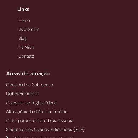
Links
Home
Sobre mim
Blog
Na Mídia
Contato
Áreas de atuação
Obesidade e Sobrepeso
Diabetes mellitus
Colesterol e Triglicerídeos
Alterações da Glândula Tireóide
Osteoporose e Distúrbios Ósseos
Síndrome dos Ovários Policísticos (SOP)