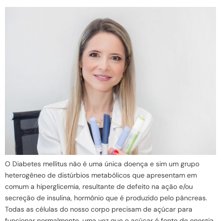
O Diabetes mellitus não é uma única doença e sim um grupo
heterogêneo de distúrbios metabólicos que apresentam em
comum a hiperglicemia, resultante de defeito na ação e/ou
secreção de insulina, hormônio que é produzido pelo pâncreas.
Todas as células do nosso corpo precisam de açúcar para
funcionar normalmente, uma vez que o açúcar é fonte de energia.