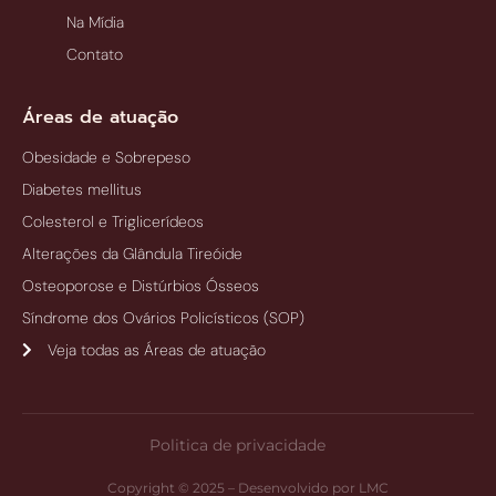
Na Mídia
Contato
Áreas de atuação
Obesidade e Sobrepeso
Diabetes mellitus
Colesterol e Triglicerídeos
Alterações da Glândula Tireóide
Osteoporose e Distúrbios Ósseos
Síndrome dos Ovários Policísticos (SOP)
Veja todas as Áreas de atuação
Politica de privacidade
Copyright © 2025 – Desenvolvido por LMC