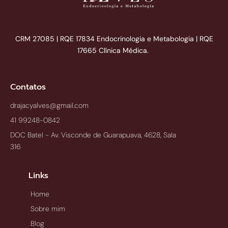
CRM 27085 | RQE 17834 Endocrinologia e Metabologia | RQE
17665 Clínica Médica.
Contatos
drajacyalves@gmail.com
41 99248-0842
DOC Batel - Av. Visconde de Guarapuava, 4628, Sala
316
Links
Home
Sobre mim
Blog