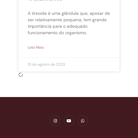
A tireoide é uma glândula que, apesar de
ser relativamente pequena, tem grande
importância para o adequado
funcionamento do organismo.
Leia Mais
15 de agosto de 2023