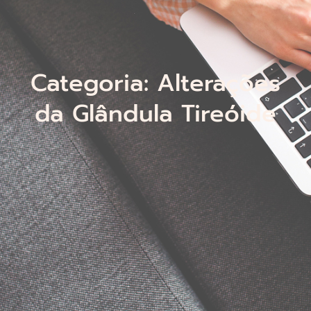
Categoria: Alterações
da Glândula Tireóide